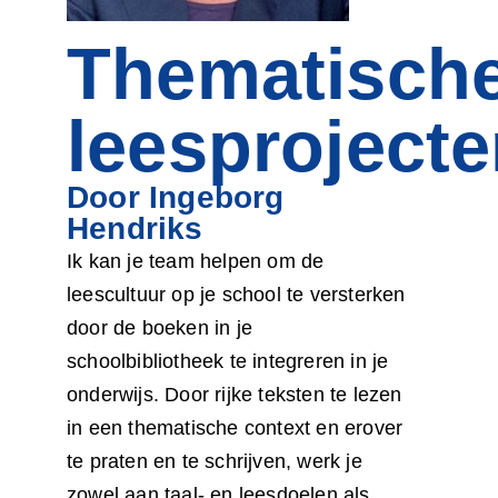
Thematisch
leesproject
Door Ingeborg
Hendriks
Ik kan je team helpen om de
leescultuur op je school te versterken
door de boeken in je
schoolbibliotheek te integreren in je
onderwijs. Door rijke teksten te lezen
in een thematische context en erover
te praten en te schrijven, werk je
zowel aan taal- en leesdoelen als