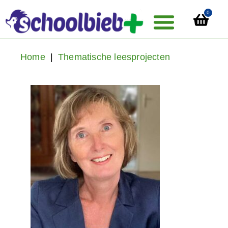
0
Home
|
Thematische leesprojecten